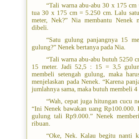
“Tali warna abu-abu 30 x 175 cm 
tua 30 x 175 cm = 5.250 cm. Lalu sat
meter, Nek?” Nia membantu Nenek m
dibeli.
“Satu gulung panjangnya 15 mete
gulung?” Nenek bertanya pada Nia.
“Tali warna abu-abu butuh 5250 c
15 meter. Jadi 52,5 : 15 = 3,5 gulun
membeli setengah gulung, maka haru
menjelaskan pada Nenek. “Karena panja
jumlahnya sama, maka butuh membeli 4 
“Wah, cepat juga hitungan cucu n
“Ini Nenek bawakan uang Rp100.000. Ka
gulung tali Rp9.000.” Nenek memberi
ribuan.
“Oke, Nek. Kalau begitu nanti 