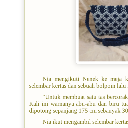
Nia mengikuti Nenek ke meja k
selembar kertas dan sebuah bolpoin lalu
“Untuk membuat satu tas bercorak 
Kali ini warnanya abu-abu dan biru tu
dipotong sepanjang 175 cm sebanyak 30
Nia ikut mengambil selembar kertas